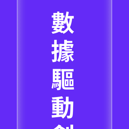
數
據
驅
動