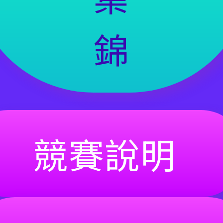
錦
競賽說明