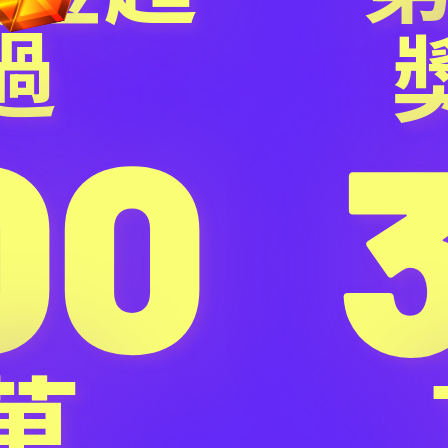
過
00
萬