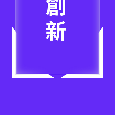
創
新
應
用
大