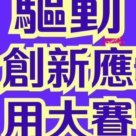
驅動
創新應
用大賽